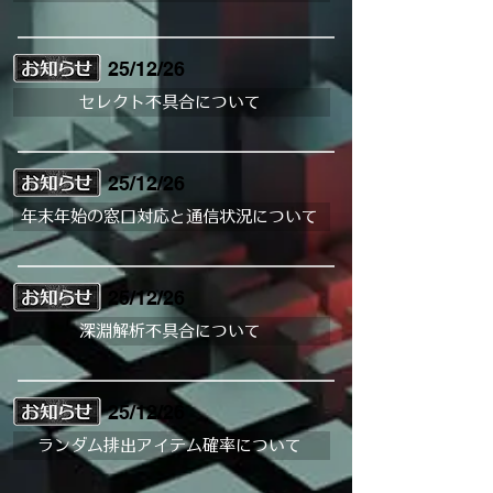
25/12/26
セレクト不具合について
25/12/26
年末年始の窓口対応と通信状況について
25/12/26
深淵解析不具合について
25/12/26
ランダム排出アイテム確率について