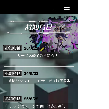
26/7/22
サービス終了のお知らせ
26/6/22
『終境シンフォニー』サービス終了予告
26/6/22
ゴールデンウィークの窓口対応と通信状況について