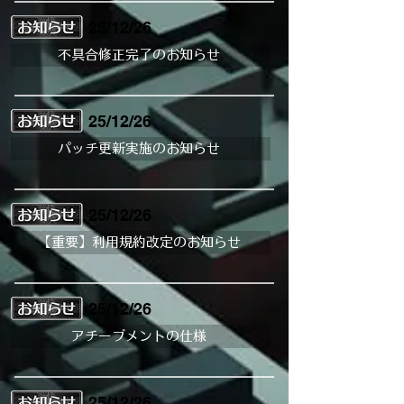
25/12/26
不具合修正完了のお知らせ
25/12/26
パッチ更新実施のお知らせ
25/12/26
【重要】利用規約改定のお知らせ
25/12/26
アチーブメントの仕様
25/12/26