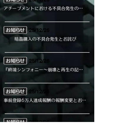
アチーブメントにおける不具合発生のお知らせ
25/12/26
暗晶購入の不具合発生とお詫び
25/12/26
『終境シンフォニー～崩壊と再生の記憶～』正式サービス開始のご案内
25/12/26
事前登録6万人達成報酬の報酬変更とお詫び
25/12/26
公式サイト公開のお知らせ