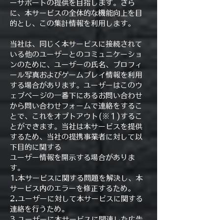
ーサポートの提供を目指します。さら
に、本サービスの全体的な機能向上を目
的とし、この集計情報を利用します。
当社は、同じく本サービスに接続されて
いる他のユーザーとのコミュニケーショ
ンのために、ユーザーの氏名、プロフィ
ール写真およびゲームプレイ情報を利用
する場合があります。ユーザーはこのウ
ェブページの一番下にあるお問い合わせ
から問い合わせフォームで連絡をするこ
とで、これをオプトアウト(※１)するこ
とができます。当社は本サービスを提供
するため、当社の提携事業者に対して以
下目的に関する
ユーザー情報を開示する場合がありま
す。
1.本サービスに関する問題を解決し、本
サービス内のエラーを修正するため。
2.ユーザーに対して本サービスに関する
連絡を行うため。
3.ユーザーに本サービスに関連した広告