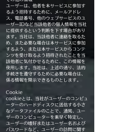
ユーザーは、他者を本サービスに参加す
るよう招待するために、メールアドレ
ス、電話番号、他のウェブサービスのユ
ーザーIDなど当該他者の個人情報を当社
に提供するという判断を下す場合があり
ます。当社は、当該他者に連絡を取るた
め、また必要な場合は本サービスに参加
するよう、または本サービスからコンテ
ンツを受け取るよう招待されたことを当
該他者に気付かせるために、この情報を
使用します。当社は、上述の通り、法的
手続きを遵守するために必要な場合は、
係る情報を開示できるものとします。
Cookie
cookieとは、当社がユーザーのコンピュ
ーターのハードディスクに送信する小さ
なデータファイルのことで、通常、ユー
ザーのコンピューターを素早く特定し、
ユーザーの嗜好またはユーザー名および
パスワードなど、ユーザーの訪問に関す