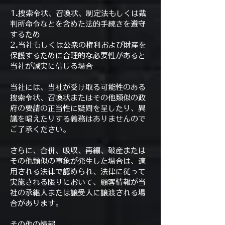
1.捜索令状、召喚状、制定法もしくは裁
判所命令などを含めた法的手続きを遵守
するため
2.当社もしくは公衆の権利および財産を
保護するために合理的な必要性があると
当社が誠実に信じる場合
当社には、当社が受け取る可能性のある
捜索令状、召喚状またはその他類似の政
府の要請の正当性に疑問を呈したり、異
議を唱えたりする義務はありませんので
ご了承ください。
さらに、合併、吸収、再編、破産または
その他類似の事象が発生した場合は、適
用される法律で認められ、法律に従って
実施される限りにおいて、顧客情報が当
社の承継人または譲受人に譲渡される場
合があります。
その他の情報