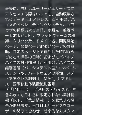
最後に、当社はユーザーが本サービスに
アクセスする際はいつでも、自動収集さ
れるデータ（IPアドレス、ご利用のデバ
イスのオペレーティングシステム、ブラ
ウザの種類および言語、参照元・離脱ペ
ージおよびURL、プラットフォームの種
類、クリック数、ドメイン名、閲覧開始
ページ、閲覧ページおよびページの閲覧
順、特定のページ上で費やした時間なら
びにこの操作の日時）およびモバイルデ
バイスの識別情報（ご利用のデバイスの
識別番号（パーシステント型/ノンパーシ
ステント型、ハードウェアの種類、メデ
ィアアクセス制御（「MAC」）アドレ
ス、国際移動体装置識別番号
（「IMEI」）、ご利用のデバイス名）を
含みますがこれらに限定されない集計情
報（以下、「集計情報」）を収集する場
合があります。当社は本サービスをユー
ザーの関心に合わせ、効率的なカスタマ