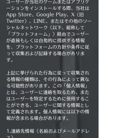
ユーザーが当社のゲームまたはアプリケ
ーションをインストールする際、当社は
App Store、Google Play、X（旧
Twitter）、LINE、またはその他のソー
シャルネットワーク（以下、総称して
「プラットフォーム」）経由でユーザー
が直接もしくは自発的に提供する情報
を、プラットフォームの方針や条件に従
って収集および記録する場合がありま
す。
上記に挙げられた行為に従って収集され
る情報の種類は、その行為によって異な
る可能性があります。この「個人情報」
とは、ユーザーに連絡を取るため、また
はユーザーを特定するために使用するこ
とができる、ユーザーに関する情報とし
て定義されます。個人情報には以下の情
報が含まれる場合があります。
1.連絡先情報（名前およびメールアドレ
ス）