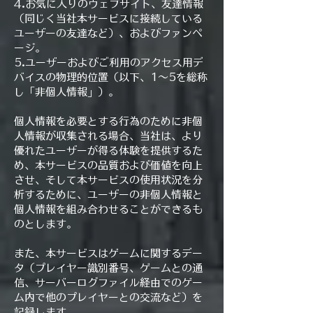
4.お気に入りのウェブサイト、友達情報
（同じく当社本サービスに接続している
ユーザーの友達など）、およびファンペ
ージ。
5.ユーザーおよびご利用のアクセス用デ
バイスの物理的位置（以下、1～5を総称
し「非個人情報」）。
個人情報を必要とする行為のために非個
人情報が収集される場合、当社は、より
優れたユーザーが得る体験を提供するた
め、本サービスの品質および価値を向上
させ、そして本サービスの使用状況を分
析するために、ユーザーの非個人情報と
個人情報を組み合わせることができるも
のとします。
また、本サービスはゲームに関するデー
タ（プレイヤー識別番号、ゲームとの通
信、サーバーログファイル経由でのゲー
ム内で他のプレイヤーとの交流など）を
記録します。