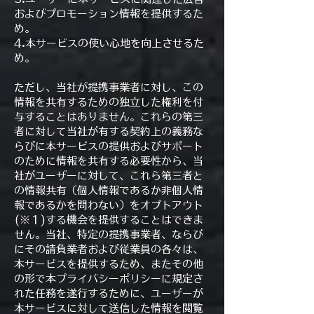
およびプロモーション情報を提供するた
め。
4.本サービスの使い心地を向上させるた
め。
ただし、当社が提携事業者に対し、この
情報を共有するための独立した権利を付
与することはありません。これらの第三
者に対して当社が有する契約上の義務な
らびに本サービスの提供およびサポート
のために情報を共有する必要性から、当
社がユーザーに対して、これら第三者と
の情報共有（個人情報であるか非個人情
報であるかを問わない）をオプトアウト
(※１)する機会を提供することはできま
せん。当社、特定の提携事業者、ならび
にその請負業者および従業員の各々は、
本サービスを提供するため、またその他
の形で本プライバシーポリシーに規定さ
れた任務を遂行するために、ユーザーが
本サービスに対して送信した情報を閲覧