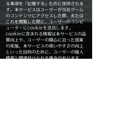
る事項を「記憶する」ために使用されま
す。本サービスはユーザーが当社ゲーム
のコンテンツにアクセスした際、または
これを閲覧した際に、ユーザーのコンピ
ューターにcookieを送信します。
cookieに含まれる情報は本サービスの品
質向上や、ユーザーの関心に沿った提案
の実施、本サービスの使いやすさの向上
といった目的のために、ユーザーの個人
情報と関連付けられる場合があります。
本サービスの機能へのアクセスや利用が
不可能になる可能性がありますが、ユー
ザーはいつでもcookieを無効にすること
ができます。
リンク
本サービスには、他のウェブサイトへの
リンクが含まれる場合があります。本サ
ービスがウェブサイトにリンクしてい
る、またはバナー広告もしくはその他の
種類の広告を表示しているという事実